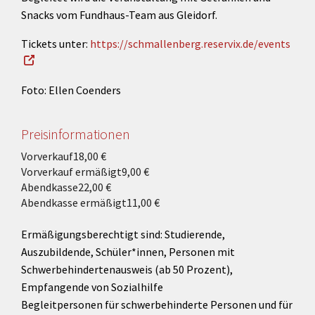
Snacks vom Fundhaus-Team aus Gleidorf.
Tickets unter:
https://schmallenberg.reservix.de/events
Foto: Ellen Coenders
Preisinformationen
Vorverkauf
18,00 €
Vorverkauf ermäßigt
9,00 €
Abendkasse
22,00 €
Abendkasse ermäßigt
11,00 €
Ermäßigungsberechtigt sind: Studierende,
Auszubildende, Schüler*innen, Personen mit
Schwerbehindertenausweis (ab 50 Prozent),
Empfangende von Sozialhilfe
Begleitpersonen für schwerbehinderte Personen und für