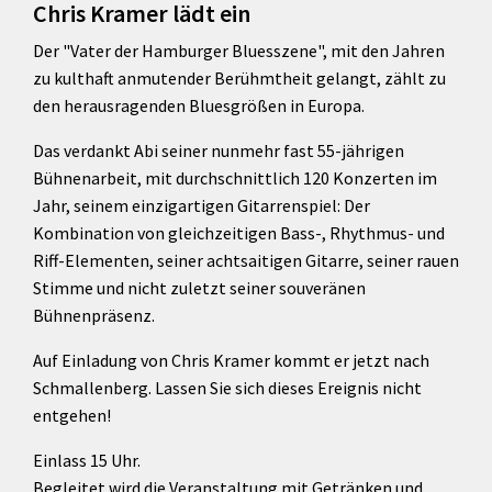
Chris Kramer lädt ein
Der "Vater der Hamburger Bluesszene", mit den Jahren
zu kulthaft anmutender Berühmtheit gelangt, zählt zu
den herausragenden Bluesgrößen in Europa.
Das verdankt Abi seiner nunmehr fast 55-jährigen
Bühnenarbeit, mit durchschnittlich 120 Konzerten im
Jahr, seinem einzigartigen Gitarrenspiel: Der
Kombination von gleichzeitigen Bass-, Rhythmus- und
Riff-Elementen, seiner achtsaitigen Gitarre, seiner rauen
Stimme und nicht zuletzt seiner souveränen
Bühnenpräsenz.
Auf Einladung von Chris Kramer kommt er jetzt nach
Schmallenberg. Lassen Sie sich dieses Ereignis nicht
entgehen!
Einlass 15 Uhr.
Begleitet wird die Veranstaltung mit Getränken und