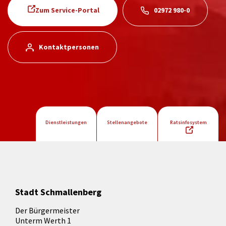
Zum Service-Portal
02972 980-0
Kontaktpersonen
Dienstleistungen
Stellenangebote
Ratsinfosystem
Stadt Schmallenberg
Der Bürgermeister
Unterm Werth 1