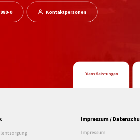
 980-0
Kontaktpersonen
Dienstleistungen
Impressum / Datenschu
s
Impressum
llentsorgung