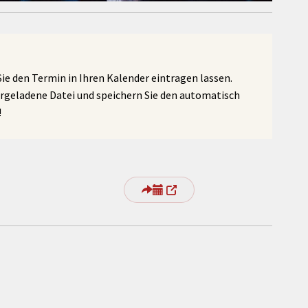
e den Termin in Ihren Kalender eintragen lassen.
ergeladene Datei und speichern Sie den automatisch
!