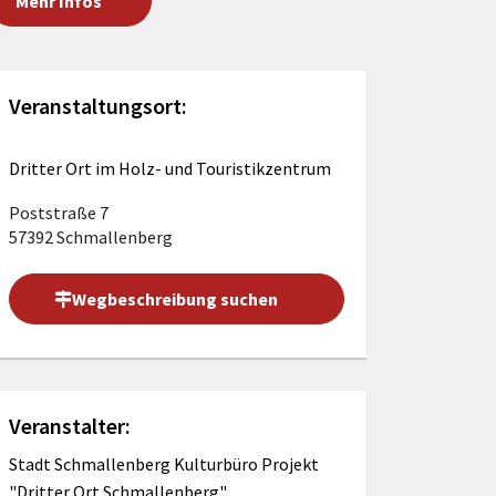
Mehr Infos
Förderungen von Bund und Land
Wald & Forst
Veranstaltungsort:
Dritter Ort im Holz- und Touristikzentrum
Poststraße 7
57392 Schmallenberg
Wegbeschreibung suchen
Veranstalter:
Stadt Schmallenberg Kulturbüro Projekt
"Dritter Ort Schmallenberg"