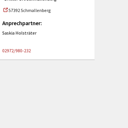
57392 Schmallenberg
Anprechpartner:
Saskia Holsträter
02972/980-232