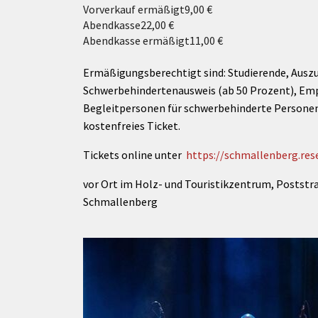
Vorverkauf ermäßigt
9,00 €
Abendkasse
22,00 €
Abendkasse ermäßigt
11,00 €
Ermäßigungsberechtigt sind: Studierende, Auszu
Schwerbehindertenausweis (ab 50 Prozent), Emp
Begleitpersonen für schwerbehinderte Personen 
kostenfreies Ticket.
Tickets online unter
https://schmallenberg.rese
vor Ort im Holz- und Touristikzentrum, Poststr
Schmallenberg