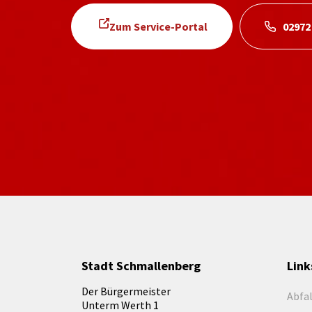
Zum Service-Portal
02972
Stadt Schmallenberg
Link
Der Bürgermeister
Abfa
Unterm Werth 1