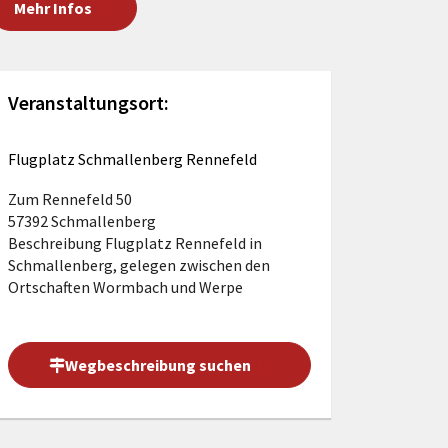
Mehr Infos
Förderungen von Bund und Land
Wald & Forst
Veranstaltungsort:
Flugplatz Schmallenberg Rennefeld
Zum Rennefeld 50
57392 Schmallenberg
Beschreibung
Flugplatz Rennefeld in
Schmallenberg, gelegen zwischen den
Ortschaften Wormbach und Werpe
Wegbeschreibung suchen