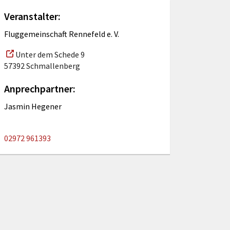
Veranstalter:
Fluggemeinschaft Rennefeld e. V.
Unter dem Schede 9
57392 Schmallenberg
Anprechpartner:
Jasmin Hegener
02972 961393