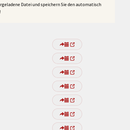
ergeladene Datei und speichern Sie den automatisch
!