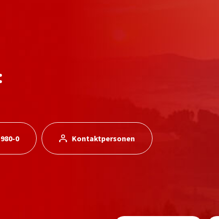
:
 980-0
Kontaktpersonen